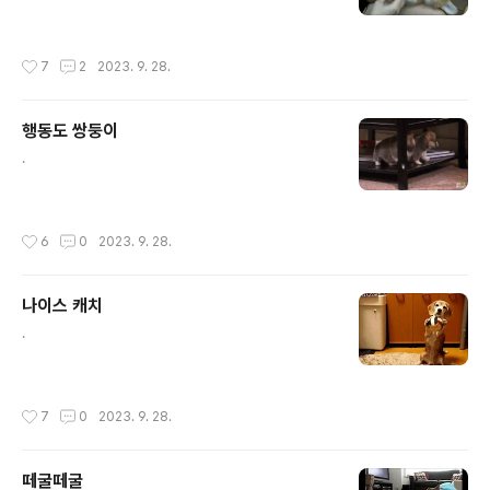
작성시간
7
2
2023. 9. 28.
행동도 쌍둥이
글 내용
.
작성시간
6
0
2023. 9. 28.
나이스 캐치
글 내용
.
작성시간
7
0
2023. 9. 28.
떼굴떼굴