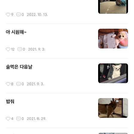
작성시간
9
0
2022. 10. 13.
아 시원해~
작성시간
12
0
2021. 9. 3.
술먹은 다음날
작성시간
8
0
2021. 9. 3.
밥줘
작성시간
4
0
2021. 8. 29.