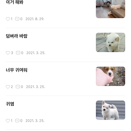
이거 해봐
작성시간
1
0
2021. 8. 29.
덤벼라 바람
작성시간
3
0
2021. 3. 25.
너무 귀여워
작성시간
2
0
2021. 3. 25.
귀염
작성시간
1
0
2021. 3. 25.