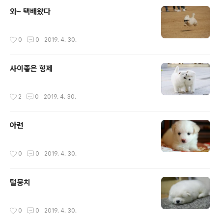
와~ 택배왔다
작성시간
0
0
2019. 4. 30.
사이좋은 형제
작성시간
2
0
2019. 4. 30.
아련
작성시간
0
0
2019. 4. 30.
털뭉치
작성시간
0
0
2019. 4. 30.